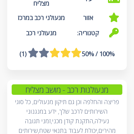
מצליח
אזור
מנעולני רכב במרכז
קטגוריה:
מנעולני רכב
 (1)
100% / 50%
מנעולנות רכב
- מושב מצליח
פריצה והחלפה וכן גם תיקון מנעולים, כל סוגי
השירותים לרכב שלך, ידע במנגנוני
נעילה,התקנת קודן מכני,זמני תגובה
מהירים,יכולת לעבוד בתנאי שטח,שירותים