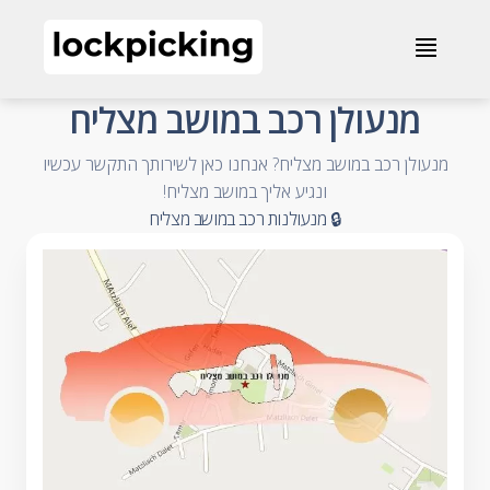
מנעולן רכב במושב מצליח - 072-2013052 - מנעולני רכב
≣
- Accessible Business Name
מנעולן רכב במושב מצליח
מנעולן רכב במושב מצליח? אנחנו כאן לשירותך התקשר עכשיו
- Accessible Summary
ונגיע אליך במושב מצליח!
- Accessible Category and City
🔒 מנעולנות רכב במושב מצליח