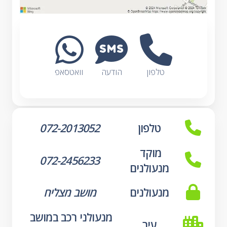
טלפון
הודעה
וואטסאפ
טלפון
072-2013052
מוקד 
072-2456233
מנעולנים
מנעולנים
מושב מצליח
מנעולני רכב במושב 
עיר