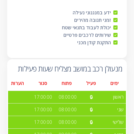
ידע במנגנוני נעילה
זמני תגובה מהירים
יכולת לעבוד בתנאי שטח
שירותים לרכבים פרטיים
התקנת קודן מכני
מנעולן רכב במושב מצליח שעות פעילות
ימים
פעיל
פתוח
סגור
הערות
ראשון
🔒
08:00:00
17:00:00
שני
🔒
08:00:00
17:00:00
שלישי
🔒
08:00:00
17:00:00