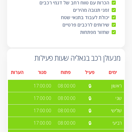
הכרות עם טווח רחב של דגמי רכבים
זמני תגובה מהירים
יכולת לעבוד בתנאי שטח
שירותים לרכבים פרטיים
שחזור מפתחות
מנעולן רכב בגאליה שעות פעילות
ימים
פעיל
פתוח
סגור
הערות
ראשון
🔒
08:00:00
17:00:00
שני
🔒
08:00:00
17:00:00
שלישי
🔒
08:00:00
17:00:00
רביעי
🔒
08:00:00
17:00:00