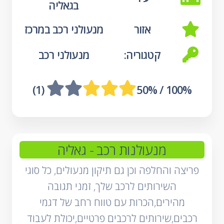
בגאליה
אזור
מנעולני רכב במרכז
קטגוריה:
מנעולני רכב
 (1)
100% / 50%
מנעולנות רכב
- גאליה
פריצה והחלפה וכן גם תיקון מנעולים, כל סוגי
השירותים לרכב שלך, זמני תגובה
מהירים,הכרות עם טווח רחב של דגמי
רכבים,שירותים לרכבים פרטיים,יכולת לעבוד