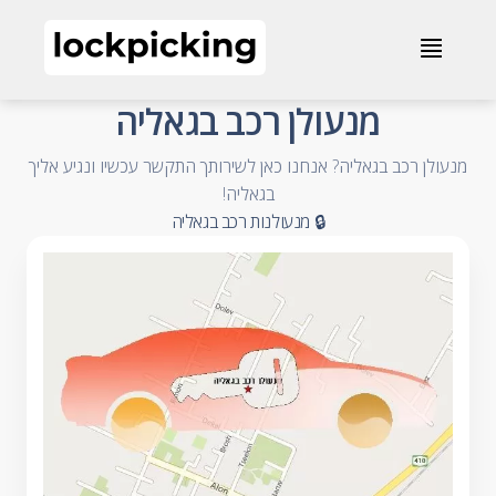
מנעולן רכב בגאליה - 072-2013052 - מנעולני רכב
≣
- Accessible Business Name
מנעולן רכב בגאליה
מנעולן רכב בגאליה? אנחנו כאן לשירותך התקשר עכשיו ונגיע אליך
- Accessible Summary
בגאליה!
- Accessible Category and City
🔒 מנעולנות רכב בגאליה