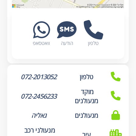
טלפון
הודעה
וואטסאפ
טלפון
072-2013052
מוקד 
072-2456233
מנעולנים
מנעולנים
גאליה
מנעולני רכב 
עיר