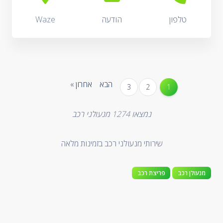
טלפון
הודעה
Waze
הבא
אחרון »
3
2
1
נמצאו
1274
מנעולני רכב
שירותי מנעולני רכב בזמינות מלאה
מנעולן רכב
פריצת רכב