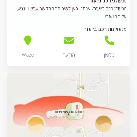
מנעולני רכב ביועזר
מנעולן רכב ביועזר? אנחנו כאן לשירותך התקשר עכשיו ונגיע
אליך ביועזר!
מנעולנות רכב ביועזר
טלפון
הודעה
Waze