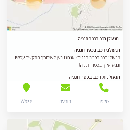
מנעולן רכב בכפר חנניה
מנעולני רכב בכפר חנניה
מנעולן רכב בכפר חנניה? אנחנו כאן לשירותך התקשר עכשיו
ונגיע אליך בכפר חנניה!
מנעולנות רכב בכפר חנניה
טלפון
הודעה
Waze