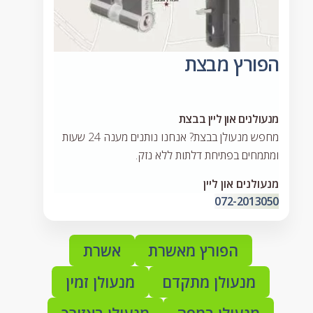
הפורץ מבצת
מנעולנים און ליין בבצת
מחפש מנעולן בבצת? אנחנו נותנים מענה 24 שעות
ומתמחים בפתיחת דלתות ללא נזק.
מנעולנים און ליין
072-2013050
הפורץ מאשרת
אשרת
מנעולן מתקדם
מנעולן זמין