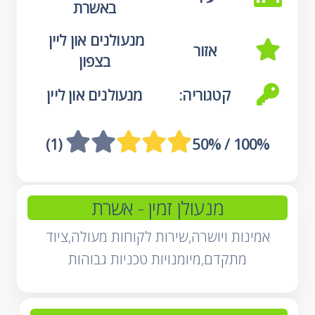
באשרת
מנעולנים און ליין 
אזור
בצפון
קטגוריה:
מנעולנים און ליין
 (1)
100% / 50%
מנעולן זמין
- אשרת
אמינות ויושרה,שירות לקוחות מעולה,ציוד
מתקדם,מיומנויות טכניות גבוהות