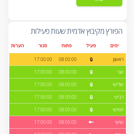
הפורץ מקיבוץ אדמית שעות פעילות
ימים
פעיל
פתוח
סגור
הערות
ראשון
🔒
08:00:00
17:00:00
שני
🔒
08:00:00
17:00:00
שלישי
🔒
08:00:00
17:00:00
רביעי
🔒
08:00:00
17:00:00
חמישי
🔒
08:00:00
17:00:00
שישי
🔑
08:00:00
17:00:00