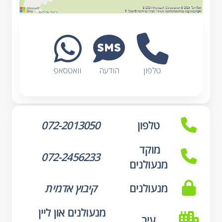
טלפון
הודעה
וואטסאפ
טלפון
072-2013050
מוקד 
072-2456233
מנעולנים
מנעולנים
קיבוץ אדמית
מנעולנים און ליין 
עיר