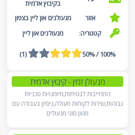
בקיבוץ אדמית
אזור
מנעולנים און ליין בצפון
קטגוריה:
מנעולנים און ליין
 (1)
100% / 50%
מנעולן זמין
- קיבוץ אדמית
התחייבות לבטיחות,מיומנויות טכניות
גבוהות,שירות לקוחות מעולה,ניסיון בעבודה עם
מגוון סוגי מנעולים