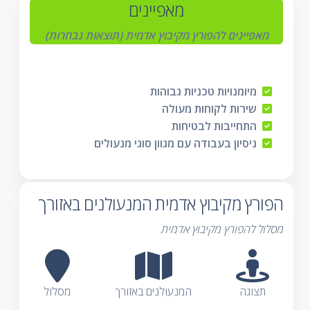
מאפיינים
מאפיינים להפורץ מקיבוץ אדמית (תוצאות נבחרות)
מיומנויות טכניות גבוהות
שירות לקוחות מעולה
התחייבות לבטיחות
ניסיון בעבודה עם מגוון סוגי מנעולים
הפורץ מקיבוץ אדמית המנעולנים באזורך
מסלול להפורץ מקיבוץ אדמית
תצוגה
המנעולנים באזורך
מסלול