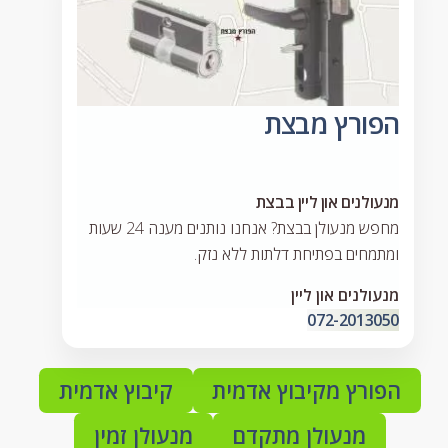
הפורץ מבצת
מנעולנים און ליין בבצת
מחפש מנעולן בבצת? אנחנו נותנים מענה 24 שעות
ומתמחים בפתיחת דלתות ללא נזק.
מנעולנים און ליין
072-2013050
הפורץ מקיבוץ אדמית
קיבוץ אדמית
מנעולן מתקדם
מנעולן זמין