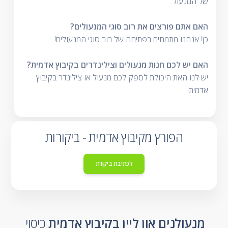
של המנעול.
האם אתם פורצים את רוב סוגי המנעולים?
כן! אנחנו מתמחים בפתיחה של רוב סוגי המנעולים!
האם יש לכם חנות מנעולים וצילינדרים בקיבוץ אדמית?
יש לנו האת היכולת לספק לכם מנעול או צילינדר בקיבוץ
אדמית!
הפורץ מקיבוץ אדמית - ביקורות
לכתיבת ביקורת
מנעולנים און ליין בקיבוץ אדמית
כיסוי