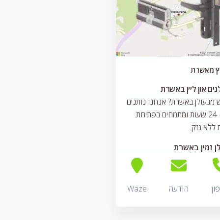
ץ מאשרת
נים און ליין באשרת
מנעולן באשרת? אנחנו נותנים
מענה 24 שעות ומתמחים בפתיחת
 ללא נזק.
ן זמין באשרת
ון
הודעה
Waze