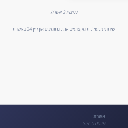
נמצאו
2
אשרת
שירותי מנעולנות מקצועיים אמינים וזמינים און ליין 24 באשרת
אשרת
0.0029 Sec