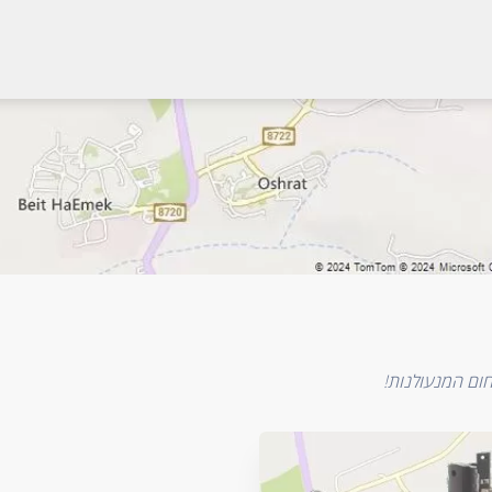
ום המנעולנות!