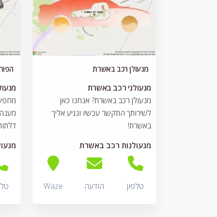
מנעולן רכב באשרת
הפור
מנעולני רכב באשרת
מנעול
מנעולן רכב באשרת? אנחנו כאן
מחפש 
לשירותך התקשר עכשיו ונגיע אליך
באשרת!
דלתות
מנעולנות רכב באשרת
מנעול
טלפון
הודעה
Waze
טלפ