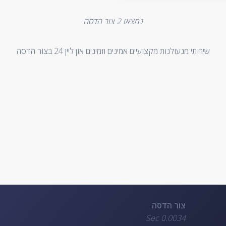
נמצאו
2
צור הדסה
שירותי מנעולנות מקצועיים אמינים וזמינים און ליין 24 בצור הדסה
צור הדסה
0.0034 Sec