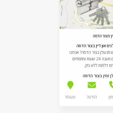
ץ מצור הדסה
נים און ליין בצור הדסה
מנעולן בצור הדסה? אנחנו
נותנים מענה 24 שעות ומתמחים
ת דלתות ללא נזק.
ן זמין בצור הדסה
ון
הודעה
Waze