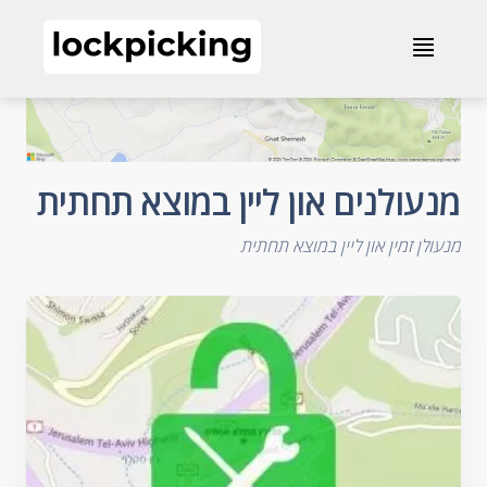
מנעולנים און ליין במוצא תחתית
≣
מנעולנים און ליין במוצא תחתית
מנעולן זמין און ליין במוצא תחתית