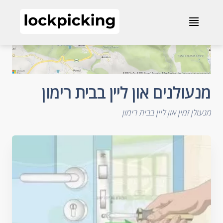
מנעולנים און ליין בבית רימון
≣
מנעולנים און ליין בבית רימון
מנעולן זמין און ליין בבית רימון