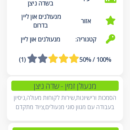
בשדה ניצן
מנעולנים און ליין 
אזור
בדרום
קטגוריה:
מנעולנים און ליין
 (1)
100% / 50%
מנעולן זמין
- שדה ניצן
הסמכות ורישיונות,שירות לקוחות מעולה,ניסיון
בעבודה עם מגוון סוגי מנעולים,ציוד מתקדם