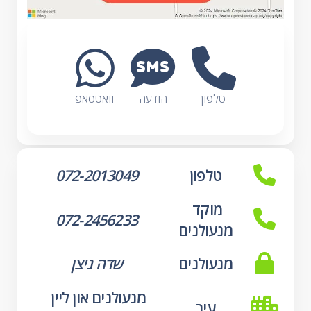
טלפון
הודעה
וואטסאפ
טלפון
072-2013049
מוקד 
072-2456233
מנעולנים
מנעולנים
שדה ניצן
מנעולנים און ליין 
עיר