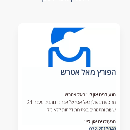
הפורץ מאל אטרש
מנעולנים און ליין באל אטרש
מחפש מנעולן באל אטרש? אנחנו נותנים מענה 24
שעות ומתמחים בפתיחת דלתות ללא נזק.
מנעולנים און ליין
072-2013049