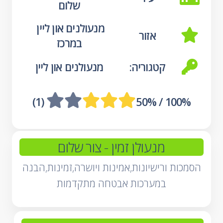
שלום
מנעולנים און ליין 
אזור
במרכז
קטגוריה:
מנעולנים און ליין
 (1)
100% / 50%
מנעולן זמין
- צור שלום
הסמכות ורישיונות,אמינות ויושרה,זמינות,הבנה
במערכות אבטחה מתקדמות