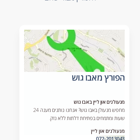
הפורץ מאבו גוש
מנעולנים און ליין באבו גוש
מחפש מנעולן באבו גוש? אנחנו נותנים מענה 24
שעות ומתמחים בפתיחת דלתות ללא נזק.
מנעולנים און ליין
072-2013043