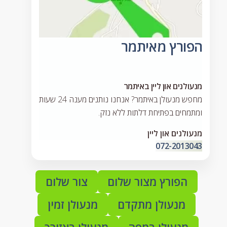
הפורץ מאיתמר
מנעולנים און ליין באיתמר
מחפש מנעולן באיתמר? אנחנו נותנים מענה 24 שעות
ומתמחים בפתיחת דלתות ללא נזק.
מנעולנים און ליין
072-2013043
הפורץ מצור שלום
צור שלום
מנעולן מתקדם
מנעולן זמין