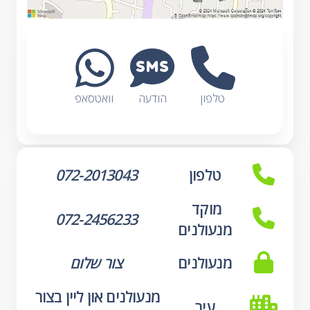
טלפון
הודעה
וואטסאפ
טלפון
072-2013043
מוקד 
072-2456233
מנעולנים
מנעולנים
צור שלום
מנעולנים און ליין בצור 
עיר