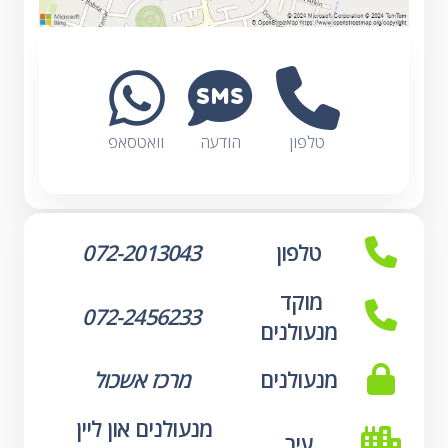
טלפון
הודעה
וואטסאפ
טלפון
072-2013043
מוקד 
072-2456233
מנעולנים
מנעולנים
מרכז אשכול
מנעולנים און ליין 
עיר