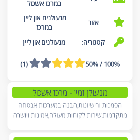
במרכז אשכול
מנעולנים און ליין 
אזור
במרכז
קטגוריה:
מנעולנים און ליין
 (1)
100% / 50%
מנעולן זמין
- מרכז אשכול
הסמכות ורישיונות,הבנה במערכות אבטחה
מתקדמות,שירות לקוחות מעולה,אמינות ויושרה