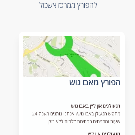
להפורץ ממרכז אשכול
הפורץ מאבו גוש
מנעולנים און ליין באבו גוש
מחפש מנעולן באבו גוש? אנחנו נותנים מענה 24
שעות ומתמחים בפתיחת דלתות ללא נזק.
מנעולנים און ליין