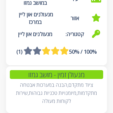
במושב גמזו
מנעולנים און ליין 
אזור
במרכז
קטגוריה:
מנעולנים און ליין
 (1)
100% / 50%
מנעולן זמין
- מושב גמזו
ציוד מתקדם,הבנה במערכות אבטחה
מתקדמות,מיומנויות טכניות גבוהות,שירות
לקוחות מעולה