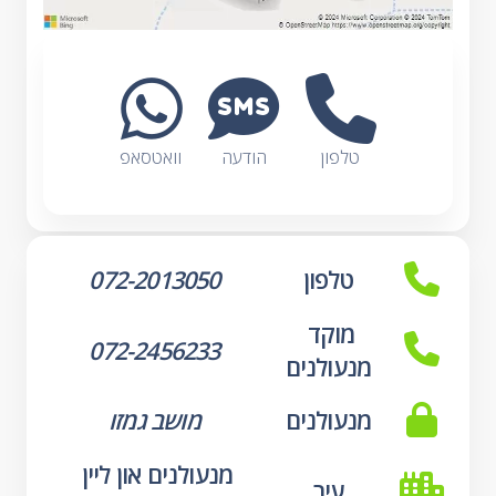
טלפון
הודעה
וואטסאפ
טלפון
072-2013050
מוקד 
072-2456233
מנעולנים
מנעולנים
מושב גמזו
מנעולנים און ליין 
עיר