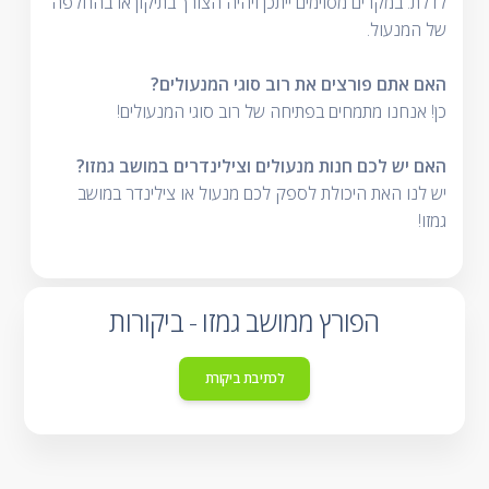
לדלת. במקרים מסוימים ייתכן ויהיה הצורך בתיקון או בהחלפה
של המנעול.
האם אתם פורצים את רוב סוגי המנעולים?
כן! אנחנו מתמחים בפתיחה של רוב סוגי המנעולים!
האם יש לכם חנות מנעולים וצילינדרים במושב גמזו?
יש לנו האת היכולת לספק לכם מנעול או צילינדר במושב
גמזו!
הפורץ ממושב גמזו - ביקורות
לכתיבת ביקורת