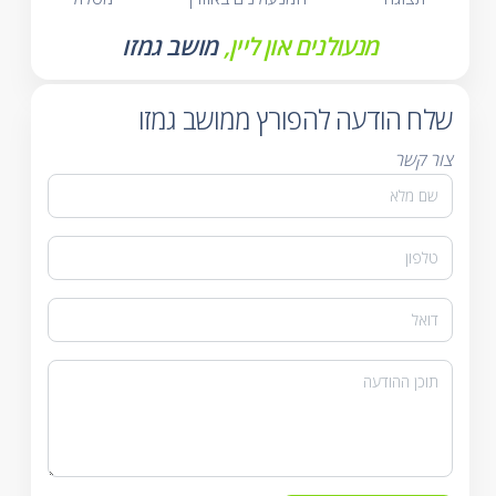
מנעולנים און ליין,
מושב גמזו
שלח הודעה להפורץ ממושב גמזו
צור קשר