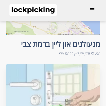
מנעולנים און ליין ברמת צבי
≣
מנעולנים און ליין ברמת צבי
מנעולן זמין און ליין ברמת צבי